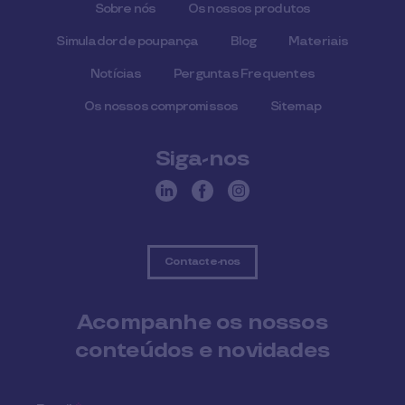
Sobre nós
Os nossos produtos
Simulador de poupança
Blog
Materiais
Notícias
Perguntas Frequentes
Os nossos compromissos
Sitemap
Siga-nos
Contacte-nos
Acompanhe os nossos
conteúdos e novidades