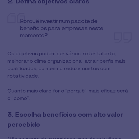
2. Defina objetivos claros
Porquê investir num pacote de
benefícios para empresas neste
momento?
Os objetivos podem ser vários: reter talento,
melhorar o clima organizacional, atrair perfis mais
qualificados, ou mesmo reduzir custos com
rotatividade.
Quanto mais claro for o “porquê”, mais eficaz será
o “como”.
3. Escolha benefícios com alto valor
percebido