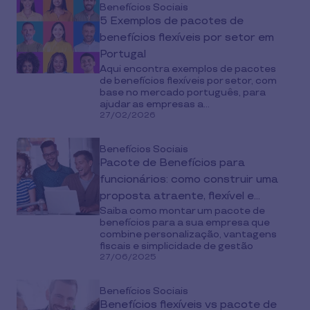
Benefícios Sociais
5 Exemplos de pacotes de
benefícios flexíveis por setor em
Portugal
Aqui encontra exemplos de pacotes
de benefícios flexíveis por setor, com
base no mercado português, para
ajudar as empresas a...
27/02/2026
Benefícios Sociais
Pacote de Benefícios para
funcionários: como construir uma
proposta atraente, flexível e
Saiba como montar um pacote de
fiscalmente eficiente
benefícios para a sua empresa que
combine personalização, vantagens
fiscais e simplicidade de gestão
27/06/2025
Benefícios Sociais
Benefícios flexíveis vs pacote de