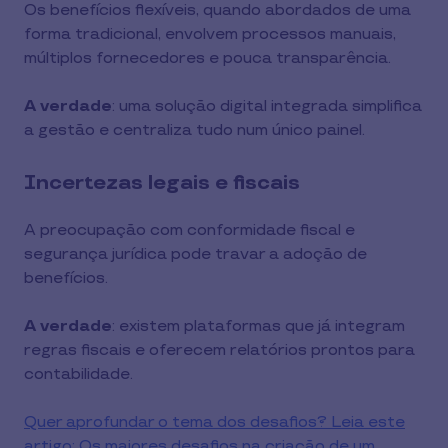
Os benefícios flexíveis, quando abordados de uma
forma tradicional, envolvem processos manuais,
múltiplos fornecedores e pouca transparência.
A verdade
: uma solução digital integrada simplifica
a gestão e centraliza tudo num único painel.
Incertezas legais e fiscais
A preocupação com conformidade fiscal e
segurança jurídica pode travar a adoção de
benefícios.
A verdade
: existem plataformas que já integram
regras fiscais e oferecem relatórios prontos para
contabilidade.
Quer aprofundar o tema dos desafios? Leia este
artigo: Os maiores desafios na criação de um