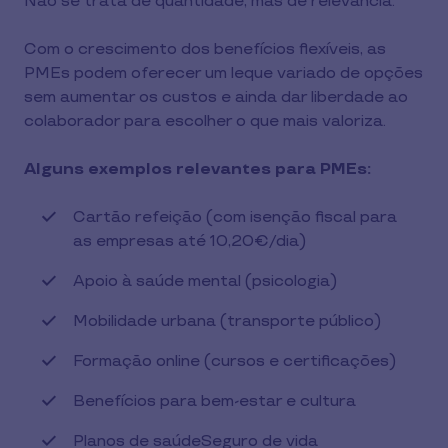
Não se trata de quantidade, mas de relevância.
Com o crescimento dos benefícios flexíveis, as
PMEs podem oferecer um leque variado de opções
sem aumentar os custos e ainda dar liberdade ao
colaborador para escolher o que mais valoriza.
Alguns exemplos relevantes para PMEs:
Cartão refeição (com isenção fiscal para
as empresas até 10,20€/dia)
Apoio à saúde mental (psicologia)
Mobilidade urbana (transporte público)
Formação online (cursos e certificações)
Benefícios para bem-estar e cultura
Planos de saúdeSeguro de vida