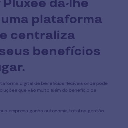
 Pluxee dá-lhe
 uma plataforma
ue centraliza
 seus benefícios
gar.
aforma digital de benefícios flexíveis onde pode
 soluções que vão muito além do benefício de
 sua empresa ganha autonomia total na gestão