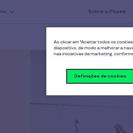
nu
Sobre a Pluxee
Ao clicar em "Aceitar todos os cooki
dispositivo, de modo a melhorar a naveg
nas iniciativas de marketing, confor
Definições de cookies