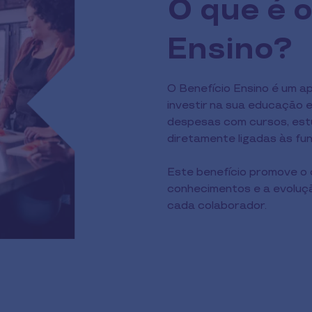
O que é o
Ensino?
O Benefício Ensino é um a
investir na sua educação 
despesas com cursos, est
diretamente ligadas às f
Este benefício promove o c
conhecimentos e a evoluçã
cada colaborador.