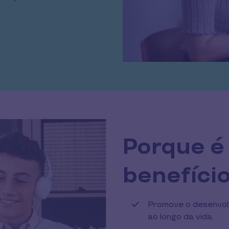
Porque é
benefíci
Promove o desenvol
ao longo da vida.