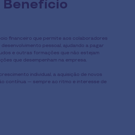
 Benefício
poio financeiro que permite aos colaboradores
e desenvolvimento pessoal, ajudando a pagar
udos e outras formações que não estejam
unções que desempenham na empresa.
rescimento individual, a aquisição de novos
o contínua — sempre ao ritmo e interesse de