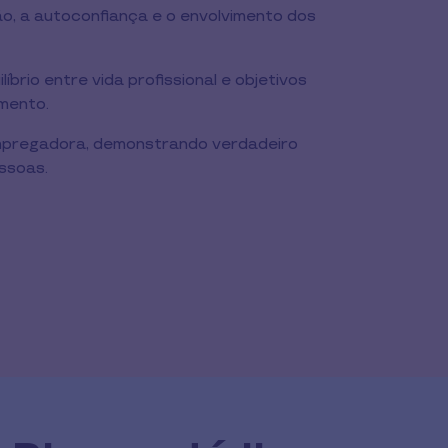
, a autoconfiança e o envolvimento dos
líbrio entre vida profissional e objetivos
imento.
pregadora, demonstrando verdadeiro
ssoas.