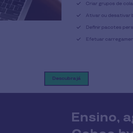
Criar grupos de cola
Ativar ou desativar 
Definir pacotes per
Efetuar carregamen
Descubra já
Ensino, 