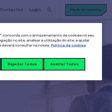
Pesquisa
Pedir proposta
Contactos
Login
es", concorda com o armazenamento de cookies no seu
ação no site, analisar a utilização do site, e ajudar
me deverá consultar na nossa
Política de cookies
Rejeitar Todos
Aceitar Todos