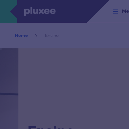
Passar para o conteúdo principal
Me
Home
Ensino