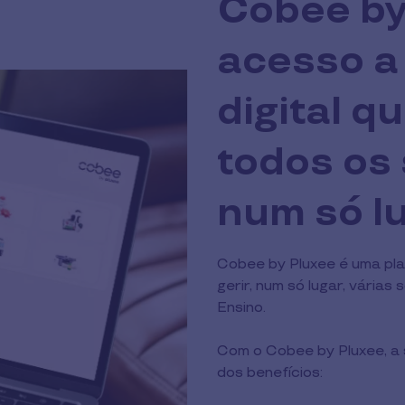
Cobee by
acesso a
digital q
todos os
num só lu
Cobee by Pluxee é uma plat
gerir, num só lugar, várias
Ensino.
Com o Cobee by Pluxee, a
dos benefícios: