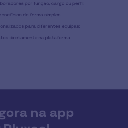
boradores por função, cargo ou perfil;
benefícios de forma simples;
sonalizados para diferentes equipas;
tos diretamente na plataforma.
agora na app