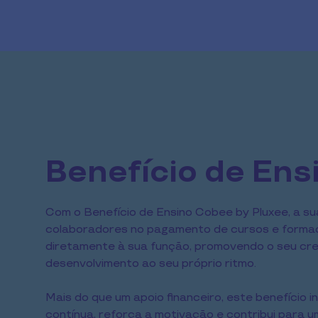
Benefício de Ens
Com o Benefício de Ensino Cobee by Pluxee, a s
colaboradores no pagamento de cursos e formaç
diretamente à sua função, promovendo o seu cre
desenvolvimento ao seu próprio ritmo.
Mais do que um apoio financeiro, este benefício 
contínua, reforça a motivação e contribui para um