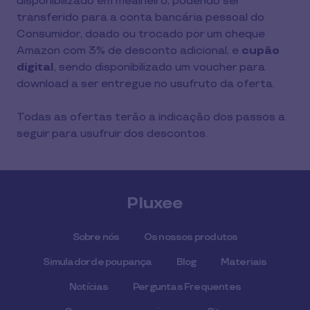
disponibilizado em mealheiro, podendo ser 
transferido para a conta bancária pessoal do 
Consumidor, doado ou trocado por um cheque 
Amazon com 3% de desconto adicional, e
 cupão 
digital
, sendo disponibilizado um voucher para 
download a ser entregue no usufruto da oferta.
Todas as ofertas terão a indicação dos passos a 
seguir para usufruir dos descontos.
Pluxee
Sobre nós
Os nossos produtos
Simulador de poupança
Blog
Materiais
Notícias
Perguntas Frequentes