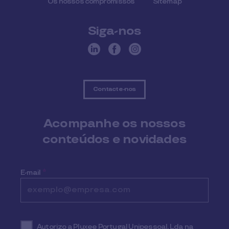
Os nossos compromissos
Sitemap
Siga-nos
Contacte-nos
Acompanhe os nossos
conteúdos e novidades
E-mail
*
Autorizo a Pluxee Portugal Unipessoal, Lda na