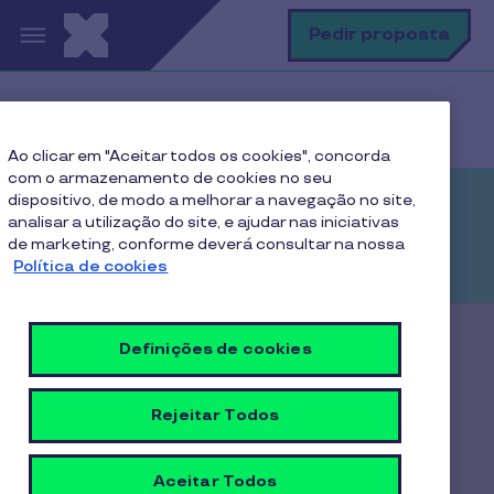
Passar para o conteúdo principal
P
Pedir proposta
Home
Tecnologia
Ao clicar em "Aceitar todos os cookies", concorda
com o armazenamento de cookies no seu
dispositivo, de modo a melhorar a navegação no site,
Tecnologia
analisar a utilização do site, e ajudar nas iniciativas
de marketing, conforme deverá consultar na nossa
Política de cookies
Definições de cookies
Rejeitar Todos
Aceitar Todos