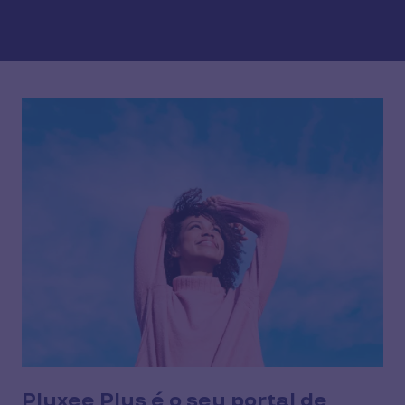
Pluxee Plus é o seu portal de