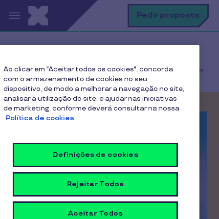
Passar para o conteúdo principal
P
Pedir proposta
Home
Ao clicar em "Aceitar todos os cookies", concorda
O nosso compromisso enquanto parceiro de confiança
com o armazenamento de cookies no seu
dispositivo, de modo a melhorar a navegação no site,
analisar a utilização do site, e ajudar nas iniciativas
de marketing, conforme deverá consultar na nossa
Política de cookies
Definições de cookies
Rejeitar Todos
Aceitar Todos