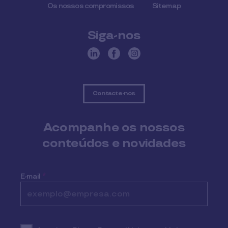
Os nossos compromissos
Sitemap
Siga-nos
Contacte-nos
Acompanhe os nossos
conteúdos e novidades
E-mail
*