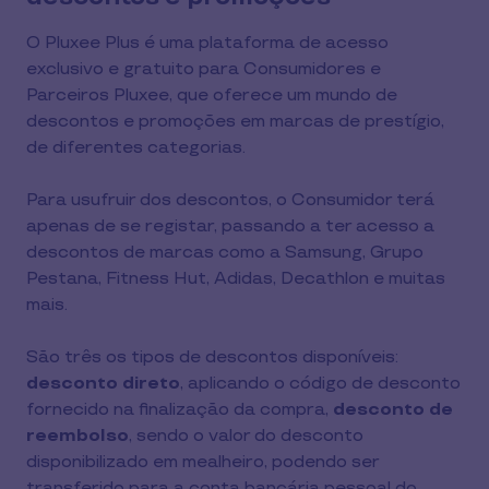
O Pluxee Plus é uma plataforma de acesso 
exclusivo e gratuito para Consumidores e 
Parceiros Pluxee, que oferece um mundo de 
descontos e promoções em marcas de prestígio, 
de diferentes categorias.
Para usufruir dos descontos, o Consumidor terá 
apenas de se registar, passando a ter acesso a 
descontos de marcas como a Samsung, Grupo 
Pestana, Fitness Hut, Adidas, Decathlon e muitas 
mais.
São três os tipos de descontos disponíveis: 
desconto direto
, aplicando o código de desconto 
fornecido na finalização da compra, 
desconto de 
reembolso
, sendo o valor do desconto 
disponibilizado em mealheiro, podendo ser 
transferido para a conta bancária pessoal do 