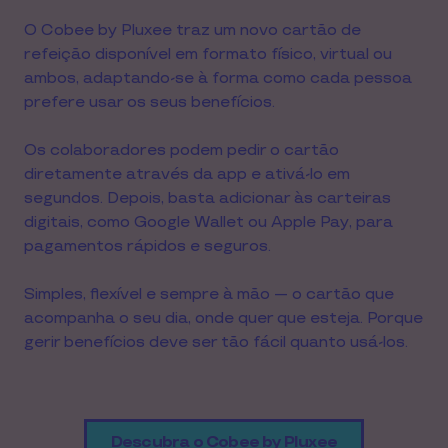
O Cobee by Pluxee traz um novo cartão de
refeição disponível em formato físico, virtual ou
ambos, adaptando-se à forma como cada pessoa
prefere usar os seus benefícios.
Os colaboradores podem pedir o cartão
diretamente através da app e ativá-lo em
segundos. Depois, basta adicionar às carteiras
digitais, como Google Wallet ou Apple Pay, para
pagamentos rápidos e seguros.
Simples, flexível e sempre à mão — o cartão que
acompanha o seu dia, onde quer que esteja. Porque
gerir benefícios deve ser tão fácil quanto usá-los.
Descubra o Cobee by Pluxee