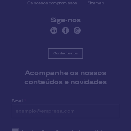
Os nossos compromissos
Sitemap
Siga-nos
Contacte-nos
Acompanhe os nossos
conteúdos e novidades
E-mail
*