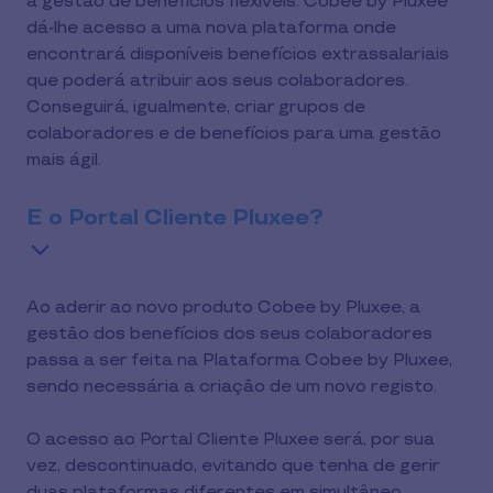
a gestão de benefícios flexíveis. Cobee by Pluxee
dá-lhe acesso a uma nova plataforma onde
encontrará disponíveis benefícios extrassalariais
que poderá atribuir aos seus colaboradores.
Conseguirá, igualmente, criar grupos de
colaboradores e de benefícios para uma gestão
mais ágil.
E o Portal Cliente Pluxee?
Ao aderir ao novo produto Cobee by Pluxee, a
gestão dos benefícios dos seus colaboradores
passa a ser feita na Plataforma Cobee by Pluxee,
sendo necessária a criação de um novo registo.
O acesso ao Portal Cliente Pluxee será, por sua
vez, descontinuado, evitando que tenha de gerir
duas plataformas diferentes em simultâneo.