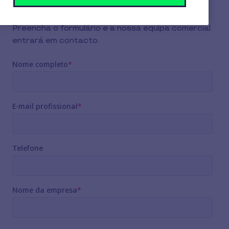
Preencha o formulário e a nossa equipa comercial
entrará em contacto.