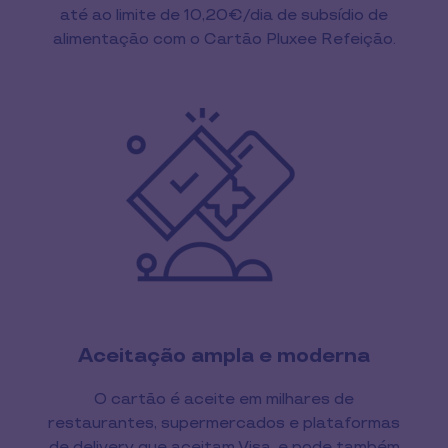
até ao limite de 10,20€/dia de subsídio de
alimentação com o Cartão Pluxee Refeição.
Aceitação ampla e moderna
O cartão é aceite em milhares de
restaurantes, supermercados e plataformas
de delivery que aceitam Visa, e pode também