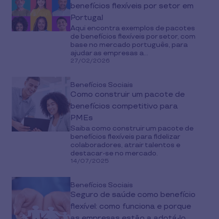
benefícios flexíveis por setor em
Portugal
Aqui encontra exemplos de pacotes
de benefícios flexíveis por setor, com
base no mercado português, para
ajudar as empresas a...
27/02/2026
Benefícios Sociais
Como construir um pacote de
benefícios competitivo para
PMEs
Saiba como construir um pacote de
benefícios flexíveis para fidelizar
colaboradores, atrair talentos e
destacar-se no mercado.
14/07/2025
Benefícios Sociais
Seguro de saúde como benefício
flexível: como funciona e porque
as empresas estão a adotá-lo