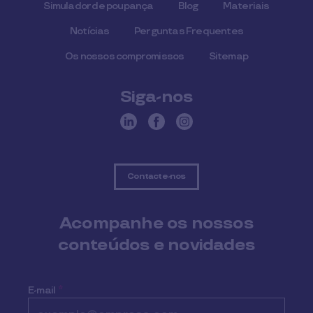
Simulador de poupança
Blog
Materiais
Notícias
Perguntas Frequentes
Os nossos compromissos
Sitemap
Siga-nos
Contacte-nos
Acompanhe os nossos
conteúdos e novidades
E-mail
*