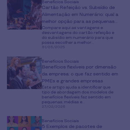
Benefícios Sociais
Cartão Refeição vs. Subsídio de
Alimentação em Numerário: qual a
melhor opção para as pequenas
Compare aqui as vantagens e
empresas?
desvantagens do cartão refeição e
do subsídio em numerário para que
possa escolher a melhor...
31/03/2025
Benefícios Sociais
Benefícios flexíveis por dimensão
da empresa: o que faz sentido em
PMEs e grandes empresas
Este artigo ajuda a identificar que
tipo de abordagem dos modelos de
benefícios flexíveis faz sentido em
pequenas, médias e...
27/02/2026
Benefícios Sociais
5 Exemplos de pacotes de