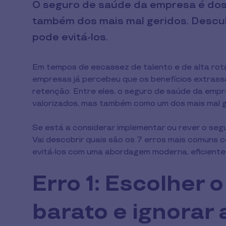
O seguro de saúde da empresa é dos 
também dos mais mal geridos. Descu
pode evitá-los.
Em tempos de escassez de talento e de alta rot
empresas já percebeu que os benefícios extrass
retenção. Entre eles, o seguro de saúde da emp
valorizados, mas também como um dos mais mal g
Se está a considerar implementar ou rever o segu
Vai descobrir quais são os 7 erros mais comuns
evitá-los com uma abordagem moderna, eficiente e
Erro 1: Escolher 
barato e ignorar 