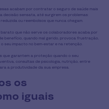
resas acabam por contratar o seguro de saúde mais
ma decisão sensata, até surgirem os problemas:
 reduzida ou reembolsos que nunca chegam.
o barato que não serve os colaboradores acaba por
e benefício, quando mal gerido, provoca frustração,
o o seu impacto no bem-estar e na retenção.
elas que garantem a proteção quando o seu
ventiva, consultas de psicologia, nutrição, entre
para a produtividade da sua empresa.
dos os
omo iguais