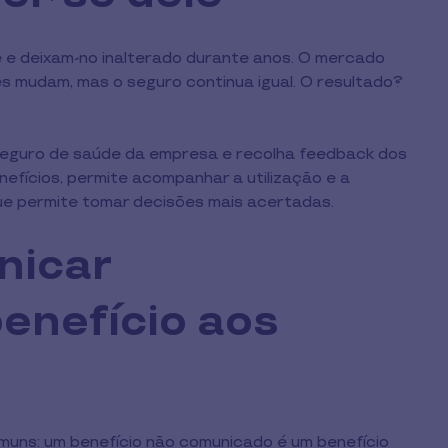
e deixam-no inalterado durante anos. O mercado
s mudam, mas o seguro continua igual. O resultado?
 seguro de saúde da empresa e recolha feedback dos
fícios, permite acompanhar a utilização e a
ue permite tomar decisões mais acertadas.
nicar
enefício aos
omuns: um benefício não comunicado é um benefício