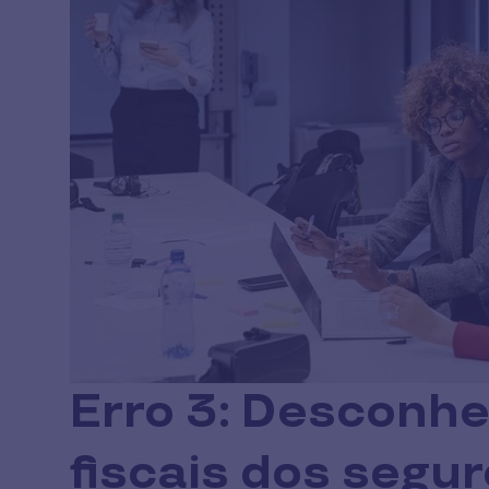
Erro 3: Desconhe
fiscais dos segu