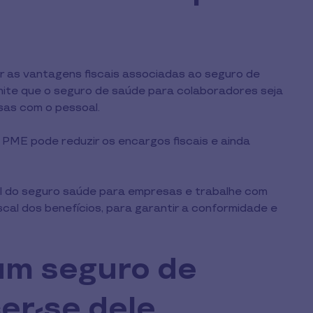
r as vantagens fiscais associadas ao seguro de
rmite que o seguro de saúde para colaboradores seja
sas com o pessoal.
PME pode reduzir os encargos fiscais e ainda
cal do seguro saúde para empresas e trabalhe com
cal dos benefícios, para garantir a conformidade e
 um seguro de
er-se dele