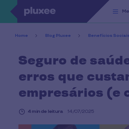
Passar para o conteúdo principal
Me
Home
Blog Pluxee
Benefícios Sociai
Seguro de saúde
erros que custa
empresários (e 
4 min de leitura
14/07/2025