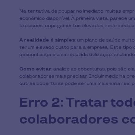
Na tentativa de poupar no imediato, muitas emp
económico disponível. À primeira vista, parece u
exclusões, copagamentos elevados, rede médica
A realidade é simples
: um plano de saúde muit
ter um elevado custo para a empresa. Este tipo d
desconfiança e uma reduzida utilização, anuland
Como evitar
: analise as coberturas, pois são 
colaboradores mais precisar. Incluir medicina pre
outras coberturas pode ser uma mais-valia real 
Erro 2: Tratar to
colaboradores c