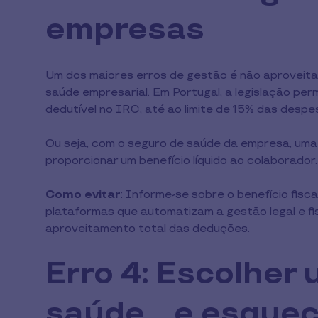
empresas
Um dos maiores erros de gestão é não aproveita
saúde empresarial. Em Portugal, a legislação pe
dedutível no IRC, até ao limite de 15% das despe
Ou seja, com o seguro de saúde da empresa, uma 
proporcionar um benefício líquido ao colaborador.
Como evitar
: Informe-se sobre o benefício fis
plataformas que automatizam a gestão legal e fis
aproveitamento total das deduções.
Erro 4: Escolher
saúde... e esquec