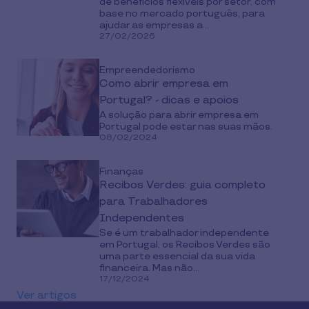
de benefícios flexíveis por setor, com
base no mercado português, para
ajudar as empresas a...
27/02/2026
Empreendedorismo
Como abrir empresa em
Portugal? - dicas e apoios
A solução para abrir empresa em
Portugal pode estar nas suas mãos.
08/02/2024
Finanças
Recibos Verdes: guia completo
para Trabalhadores
Independentes
Se é um trabalhador independente
em Portugal, os Recibos Verdes são
uma parte essencial da sua vida
financeira. Mas não...
17/12/2024
Ver artigos