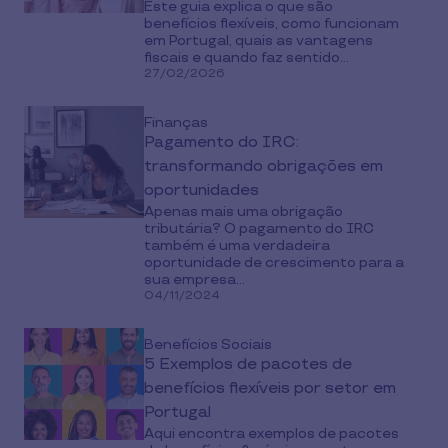
Este guia explica o que são
benefícios flexíveis, como funcionam
em Portugal, quais as vantagens
fiscais e quando faz sentido...
27/02/2026
Finanças
Pagamento do IRC:
transformando obrigações em
oportunidades
Apenas mais uma obrigação
tributária? O pagamento do IRC
também é uma verdadeira
oportunidade de crescimento para a
sua empresa...
04/11/2024
Benefícios Sociais
5 Exemplos de pacotes de
benefícios flexíveis por setor em
Portugal
Aqui encontra exemplos de pacotes