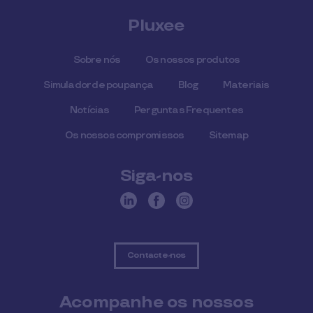
Pluxee
Sobre nós
Os nossos produtos
Simulador de poupança
Blog
Materiais
Notícias
Perguntas Frequentes
Os nossos compromissos
Sitemap
Siga-nos
Contacte-nos
Acompanhe os nossos