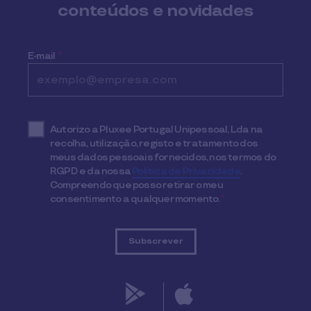
conteúdos e novidades
E-mail
*
Autorizo a Pluxee Portugal Unipessoal, Lda na
recolha, utilização, registo e tratamento dos
meus dados pessoais fornecidos, nos termos do
RGPD e da nossa
Política de Privacidade
.
Compreendo que posso retirar o meu
consentimento a qualquer momento.
*