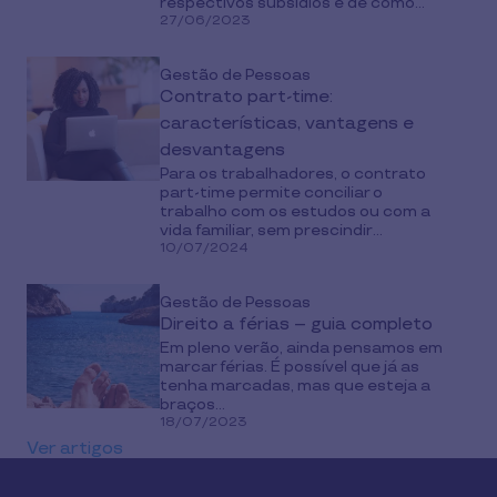
respectivos subsídios e de como...
27/06/2023
Gestão de Pessoas
Contrato part-time:
características, vantagens e
desvantagens
Para os trabalhadores, o contrato
part-time permite conciliar o
trabalho com os estudos ou com a
vida familiar, sem prescindir...
10/07/2024
Gestão de Pessoas
Direito a férias – guia completo
Em pleno verão, ainda pensamos em
marcar férias. É possível que já as
tenha marcadas, mas que esteja a
braços...
18/07/2023
Ver artigos