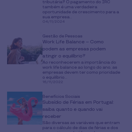
tributária? O pagamento do IRC
também é uma verdadeira
oportunidade de crescimento para a
sua empresa...
04/11/2024
Gestão de Pessoas
Work Life Balance – Como
podem as empresas podem
atingir o equilíbrio?
Ao reconhecerem a importância do
work life balance ao longo do ano, as
empresas devem ter como prioridade
o equilíbrio...
16/11/2022
Benefícios Sociais
Subsídio de Férias em Portugal:
saiba quanto e quando vai
receber
São diversas as variáveis que entram
para o cálculo de dias de férias e dos