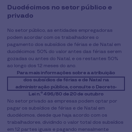
Duodécimos no setor público e
privado
No setor público, as entidades empregadoras
podem acordar com os trabalhadores o
pagamento dos subsídios de férias e de Natal em
duodécimos: 50% do valor antes das férias serem
gozadas ou antes do Natal, e os restantes 50%
ao longo dos 12 meses do ano.
Para mais informações sobre a atribuição
dos subsídios de férias e de Natal na
administração pública, consulte o Decreto-
Lei n.º 496/80 de 20 de outubro
No setor privado as empresas podem optar por
pagar os subsídios de férias e de Natal em
duodécimos, desde que haja acordo com os
trabalhadores, dividindo o valor total dos subsídios
em 12 partes iguais e pagando mensalmente