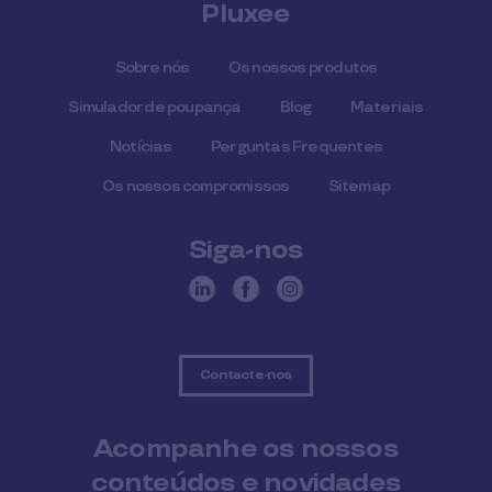
Pluxee
Sobre nós
Os nossos produtos
Simulador de poupança
Blog
Materiais
Notícias
Perguntas Frequentes
Os nossos compromissos
Sitemap
Siga-nos
Contacte-nos
Acompanhe os nossos
conteúdos e novidades