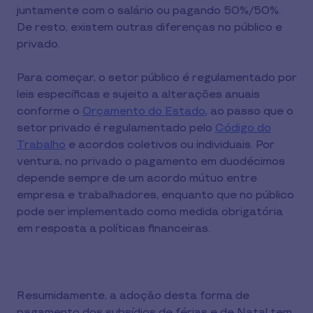
juntamente com o salário ou pagando 50%/50%.
De resto, existem outras diferenças no público e
privado.
Para começar, o setor público é regulamentado por
leis específicas e sujeito a alterações anuais
conforme o
Orçamento do Estado
, ao passo que o
setor privado é regulamentado pelo
Código do
Trabalho
e acordos coletivos ou individuais. Por
ventura, no privado o pagamento em duodécimos
depende sempre de um acordo mútuo entre
empresa e trabalhadores, enquanto que no público
pode ser implementado como medida obrigatória
em resposta a políticas financeiras.
Resumidamente, a adoção desta forma de
pagamento dos subsídios de férias e de Natal tem