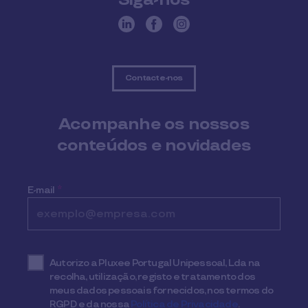
Contacte-nos
Acompanhe os nossos
conteúdos e novidades
E-mail
*
Autorizo a Pluxee Portugal Unipessoal, Lda na
recolha, utilização, registo e tratamento dos
meus dados pessoais fornecidos, nos termos do
RGPD e da nossa
Política de Privacidade
.