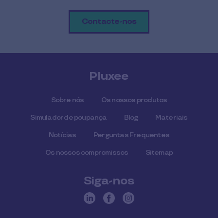
Contacte-nos
Pluxee
Sobre nós
Os nossos produtos
Simulador de poupança
Blog
Materiais
Notícias
Perguntas Frequentes
Os nossos compromissos
Sitemap
Siga-nos