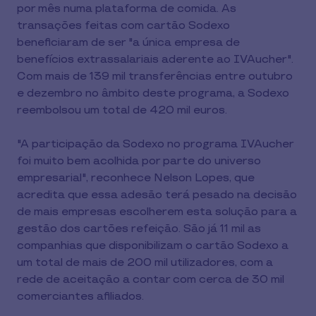
por mês numa plataforma de comida. As
transações feitas com cartão Sodexo
beneficiaram de ser "a única empresa de
benefícios extrassalariais aderente ao IVAucher".
Com mais de 139 mil transferências entre outubro
e dezembro no âmbito deste programa, a Sodexo
reembolsou um total de 420 mil euros.
"A participação da Sodexo no programa IVAucher
foi muito bem acolhida por parte do universo
empresarial", reconhece Nelson Lopes, que
acredita que essa adesão terá pesado na decisão
de mais empresas escolherem esta solução para a
gestão dos cartões refeição. São já 11 mil as
companhias que disponibilizam o cartão Sodexo a
um total de mais de 200 mil utilizadores, com a
rede de aceitação a contar com cerca de 30 mil
comerciantes afiliados.