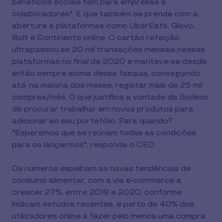
benefícios sociais têm para empresas e
colaboradores". E que também se prende com a
abertura a plataformas como UberEats, Glovo,
Bolt e Continente online. O cartão refeição
ultrapassou as 20 mil transações mensais nessas
plataformas no final de 2020 e manteve-se desde
então sempre acima dessa fasquia, conseguindo
até, na maioria dos meses, registar mais de 25 mil
compras/mês. O que justifica a vontade da Sodexo
de procurar trabalhar em novos produtos para
adicionar ao seu portefólio. Para quando?
"Esperamos que se reúnam todas as condições
para os lançarmos", responde o CEO.
Os números espelham as novas tendências de
consumo alimentar, com a via e-commerce a
crescer 27%, entre 2019 e 2020, conforme
indicam estudos recentes, e perto de 40% dos
utilizadores online a fazer pelo menos uma compra