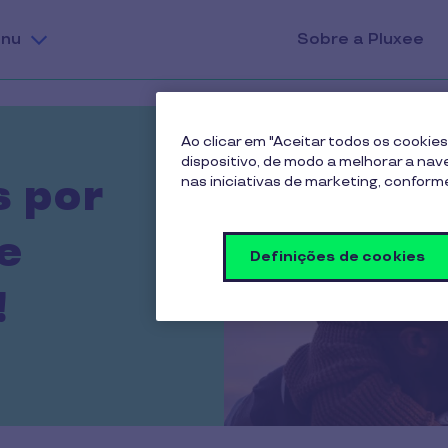
nu
Sobre a Pluxee
Ao clicar em "Aceitar todos os cooki
dispositivo, de modo a melhorar a naveg
s por
nas iniciativas de marketing, confor
e
Definições de cookies
!