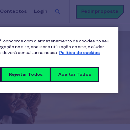
Pesquisa
Pedir proposta
Contactos
Login
es", concorda com o armazenamento de cookies no seu
ação no site, analisar a utilização do site, e ajudar
me deverá consultar na nossa
Política de cookies
Rejeitar Todos
Aceitar Todos