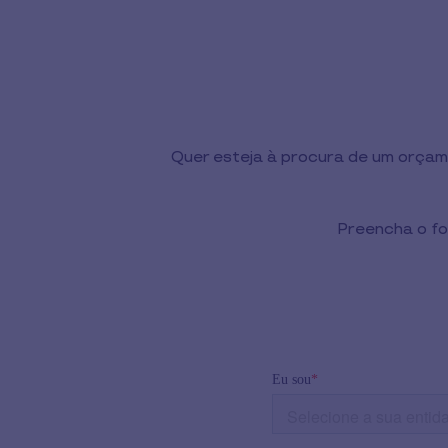
Quer esteja à procura de um orçame
Preencha o fo