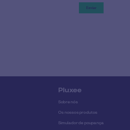
Pluxee
Sobre nós
Os nossos produtos
Simulador de poupança