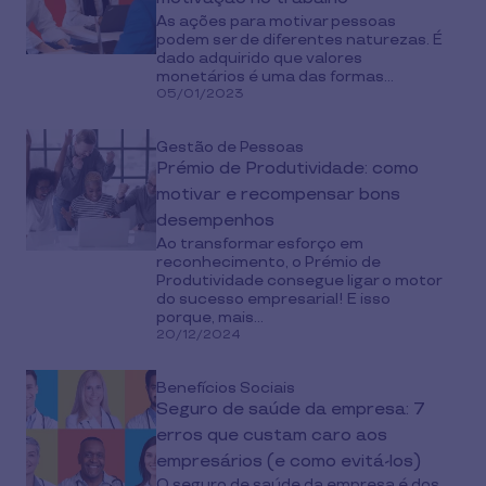
As ações para motivar pessoas
podem ser de diferentes naturezas. É
dado adquirido que valores
monetários é uma das formas...
05/01/2023
Gestão de Pessoas
Prémio de Produtividade: como
motivar e recompensar bons
desempenhos
Ao transformar esforço em
reconhecimento, o Prémio de
Produtividade consegue ligar o motor
do sucesso empresarial! E isso
porque, mais...
20/12/2024
Benefícios Sociais
Seguro de saúde da empresa: 7
erros que custam caro aos
empresários (e como evitá-los)
O seguro de saúde da empresa é dos