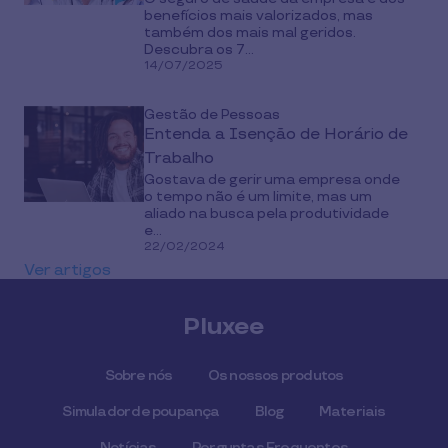
benefícios mais valorizados, mas
também dos mais mal geridos.
Descubra os 7...
14/07/2025
Gestão de Pessoas
Entenda a Isenção de Horário de
Trabalho
Gostava de gerir uma empresa onde
o tempo não é um limite, mas um
aliado na busca pela produtividade
e...
22/02/2024
Ver artigos
Pluxee
Sobre nós
Os nossos produtos
Simulador de poupança
Blog
Materiais
Notícias
Perguntas Frequentes