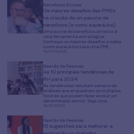
Benefícios Sociais
Os maiores desafios das PMEs
na criação de um pacote de
benefícios (e como superá-los)
Um pacote de benefícios atrativo é
uma ferramenta estratégica.
Conheça os maiores desafios e saiba
como superá-los para uma PME...
14/07/2025
Gestão de Pessoas
As 10 principais tendências de
RH para 2024
As tendências resultam sempre de
análises que enquadram os múltiplos
fatores que podem fazer evoluir um
determinado sector. Seja uma...
18/12/2023
Gestão de Pessoas
15 sugestões para melhorar a
motivação no trabalho