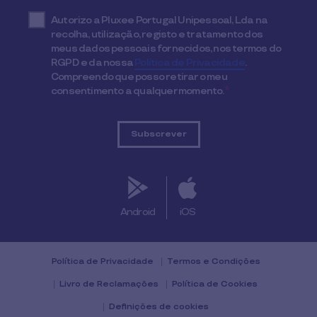
Autorizo a Pluxee Portugal Unipessoal, Lda na
recolha, utilização, registo e tratamento dos
meus dados pessoais fornecidos, nos termos do
RGPD e da nossa
Política de Privacidade
.
Compreendo que posso retirar o meu
consentimento a qualquer momento.
*
Android
iOS
Política de Privacidade
Termos e Condições
Livro de Reclamações
Política de Cookies
Definições de cookies