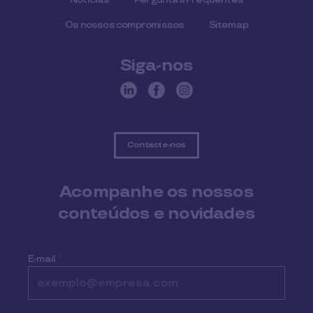
Os nossos compromissos
Sitemap
Siga-nos
Contacte-nos
Acompanhe os nossos
conteúdos e novidades
E-mail
*