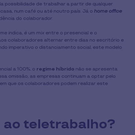
da possibilidade de trabalhar a partir de qualquer
 casa, num café ou até noutro país. Já o
home office
idência do colaborador.
ome indica, é um
mix
entre o presencial e o
os colaboradores alternar entre dias no escritório e
ndo imperativo o distanciamento social, este modelo
ncial a 100%, o
regime híbrido
não se apresenta
ssa omissão, as empresas continuam a optar pelo
os em que os colaboradores podem realizar este
 ao teletrabalho?