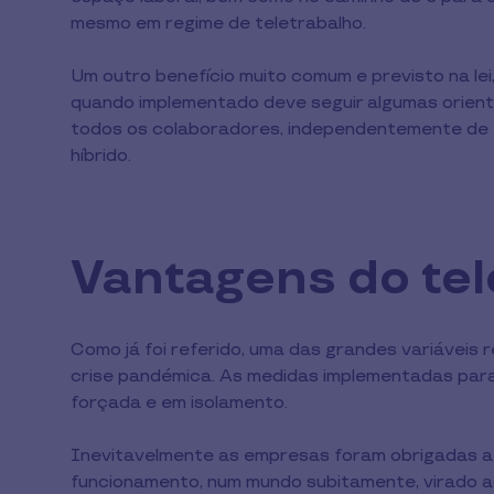
mesmo em regime de teletrabalho.
Um outro benefício muito comum e previsto na lei
quando implementado deve seguir algumas orienta
todos os colaboradores, independentemente de e
híbrido.
Vantagens do te
Como já foi referido, uma das grandes variáveis 
crise pandémica. As medidas implementadas par
forçada e em isolamento.
Inevitavelmente as empresas foram obrigadas a 
funcionamento, num mundo subitamente, virado ao