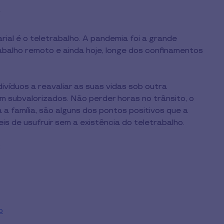
.
ial é o teletrabalho. A pandemia foi a grande
balho remoto e ainda hoje, longe dos confinamentos
ivíduos a reavaliar as suas vidas sob outra
m subvalorizados. Não perder horas no trânsito, o
a a família, são alguns dos pontos positivos que a
is de usufruir sem a existência do teletrabalho.
:
o