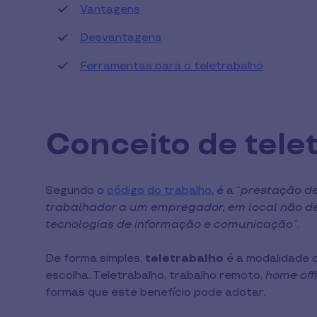
Vantagens
Desvantagens
Ferramentas para o teletrabalho
Conceito de tele
Segundo o
código do trabalho
, é a “
prestação de
trabalhador a um empregador, em local não de
tecnologias de informação e comunicação
”.
De forma simples,
teletrabalho
é a modalidade q
escolha. Teletrabalho, trabalho remoto,
home off
formas que este benefício pode adotar.