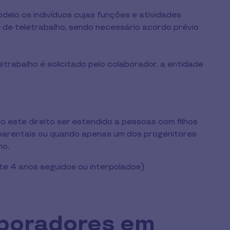
odelo os indivíduos cujas funções e atividades
de teletrabalho, sendo necessário acordo prévio
trabalho é solicitado pelo colaborador, a entidade
:
o este direito ser estendido a pessoas com filhos
parentais ou quando apenas um dos progenitores
ho,
te 4 anos seguidos ou interpolados).
aboradores em