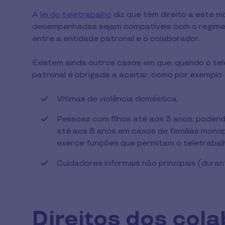
A
lei do teletrabalho
diz que têm direito a este m
desempenhadas sejam compatíveis com o regime 
entre a entidade patronal e o colaborador.
Existem ainda outros casos em que, quando o tele
patronal é obrigada a aceitar, como por exemplo
Vítimas de violência doméstica,
Pessoas com filhos até aos 3 anos, podend
até aos 8 anos em casos de famílias mono
exerce funções que permitam o teletrabal
Cuidadores informais não principais (duran
Direitos dos col