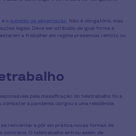
, é o
subsídio de alimentação
. Não é obrigatório, mas
ções legais. Deve ser atribuído de igual forma a
starem a trabalhar em regime presencial, remoto ou
letrabalho
responsáveis pela massificação do teletrabalho foi a
a combater a pandemia obrigou a uma residência
se reinventar e pôr em prática novas formas de
 contrário. O teletrabalho entrou assim, de