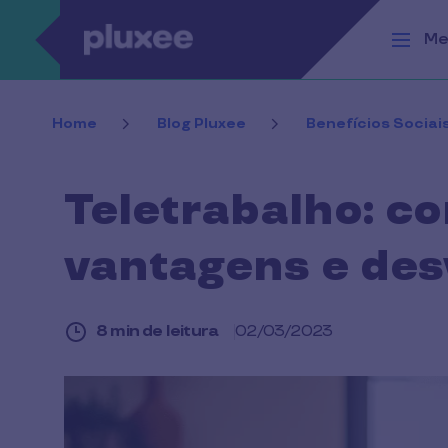
Passar para o conteúdo principal
Me
Home
Blog Pluxee
Benefícios Sociai
Teletrabalho: co
vantagens e de
8 min de leitura
02/03/2023