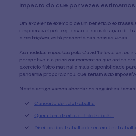
impacto do que por vezes estimamos
Um excelente exemplo de um benefício extrassalar
responsável pela expansão e normalização do tra
e restrições, está presente nas nossas vidas.
As medidas impostas pela Covid-19 levaram os ind
perspetiva e a priorizar momentos que antes era
exercício físico matinal e mais disponibilidade par
pandemia proporcionou, que teriam sido impossíve
Neste artigo vamos abordar os seguintes temas
Conceito de teletrabalho
Quem tem direito ao teletrabalho
Direitos dos trabalhadores em teletrabalh