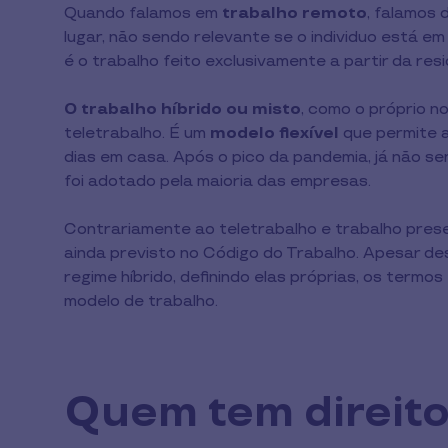
Quando falamos em
trabalho remoto
, falamos 
lugar, não sendo relevante se o individuo está em
é o trabalho feito exclusivamente a partir da res
O trabalho híbrido
ou misto
, como o próprio n
teletrabalho. É um
modelo flexível
que permite a
dias em casa. Após o pico da pandemia, já não se
foi adotado pela maioria das empresas.
Contrariamente ao teletrabalho e trabalho prese
ainda previsto no Código do Trabalho. Apesar de
regime híbrido, definindo elas próprias, os term
modelo de trabalho.
Quem tem direito