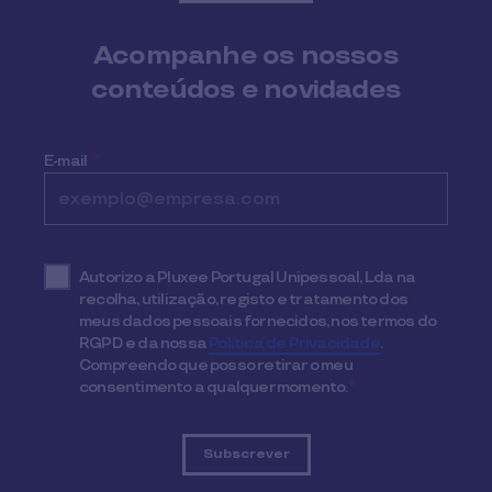
Acompanhe os nossos
conteúdos e novidades
E-mail
*
Autorizo a Pluxee Portugal Unipessoal, Lda na
recolha, utilização, registo e tratamento dos
meus dados pessoais fornecidos, nos termos do
RGPD e da nossa
Política de Privacidade
.
Compreendo que posso retirar o meu
consentimento a qualquer momento.
*