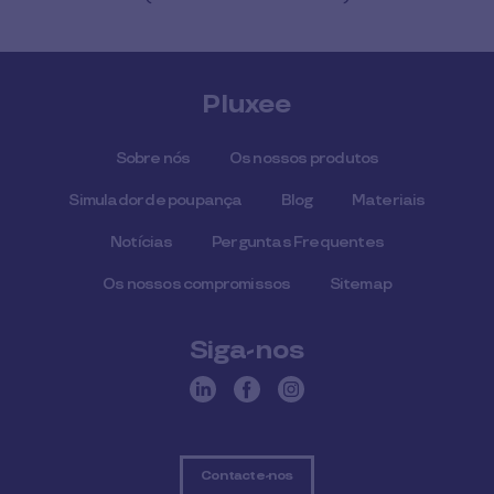
Pluxee
Sobre nós
Os nossos produtos
Simulador de poupança
Blog
Materiais
Notícias
Perguntas Frequentes
Os nossos compromissos
Sitemap
Siga-nos
Contacte-nos